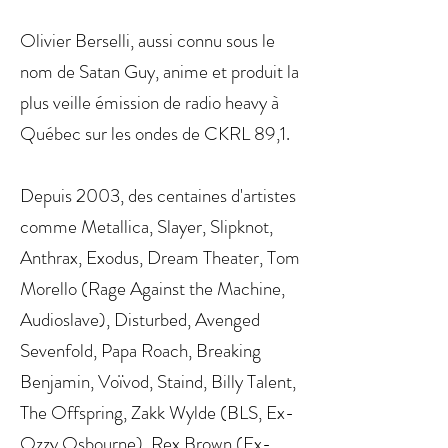
Olivier Berselli, aussi connu sous le
nom de Satan Guy, anime et produit la
plus veille émission de radio heavy à
Québec sur les ondes de CKRL 89,1.
Depuis 2003, des centaines d'artistes
comme Metallica, Slayer, Slipknot,
Anthrax, Exodus, Dream Theater, Tom
Morello (Rage Against the Machine,
Audioslave), Disturbed, Avenged
Sevenfold, Papa Roach, Breaking
Benjamin, Voïvod, Staind, Billy Talent,
The Offspring, Zakk Wylde (BLS, Ex-
Ozzy Osbourne), Rex Brown (Ex-