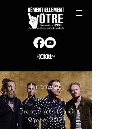
Entrevue
Shinedown
Brent Smith (voix)
19 mars 2025