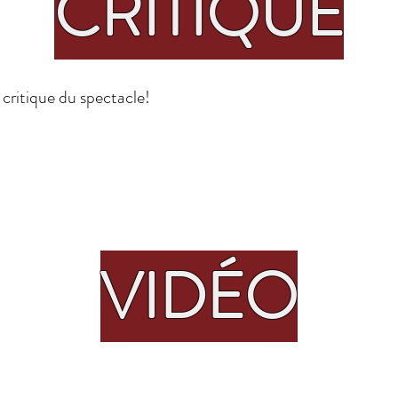
CRITIQUE
 critique du spectacle!
VIDÉO