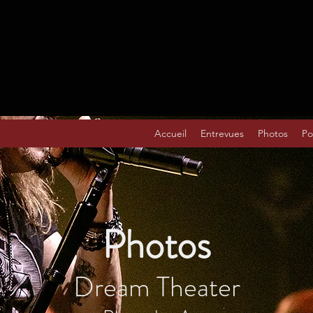
Accueil
Entrevues
Photos
Po
Photos
Dream Theater