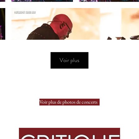
Voir plus
Voir plus de photos de concerts