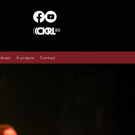
dcast
À propos
Contact