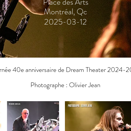
Place des Arts
Montréal, Qc
2025-03-12
rnée 40e anniversaire de Dream Theater 2024-
Photographe : Olivier Jean