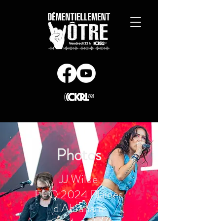
Photos
JJ Wilde
FEQ 2024 Plaines
d'Abraham