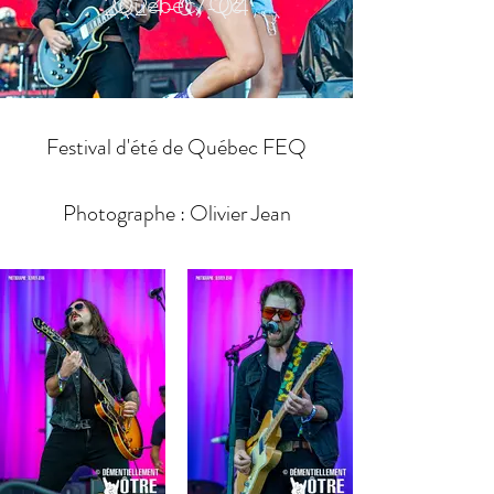
Québec, Qc
2024-07-04
Festival d'été de Québec FEQ
Photographe : Olivier Jean