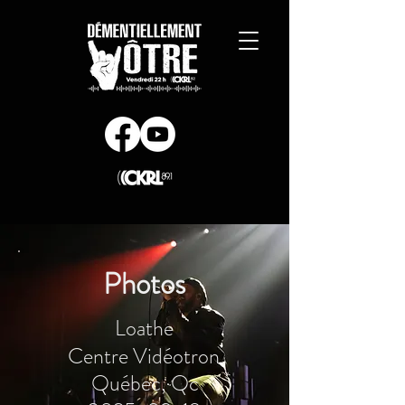
Photos
Loathe
Centre Vidéotron
Québec, Qc