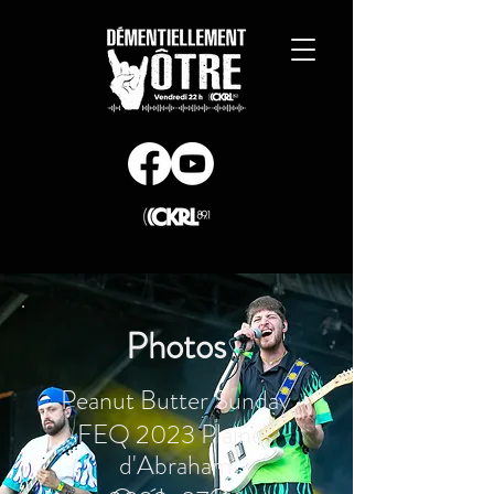
Photos
Peanut Butter Sunday
FEQ 2023 Plaines
d'Abraham