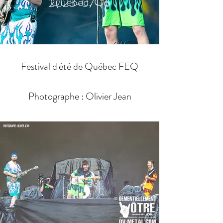
Québec, Qc
2023-07-16
Festival d'été de Québec FEQ
Photographe : Olivier Jean