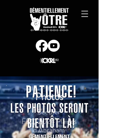
Photos
Seether
FEQ 2024 Plaines
d'Abraham