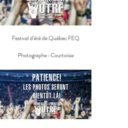
Québec, Qc
2024-07-14
Festival d'été de Québec FEQ
Photographe : Courtoisie