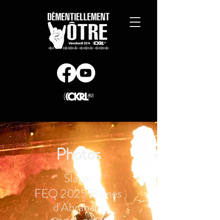
Photos
Slayer
FEQ 2025 Plaines
d'Abraham