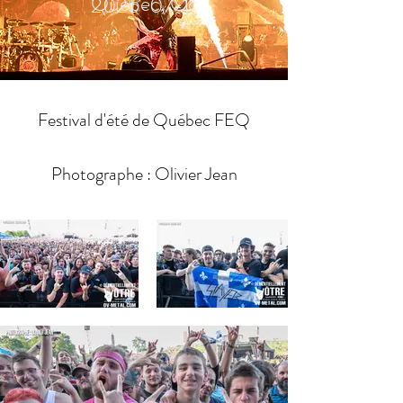
Québec, Qc
2025-07-11
Festival d'été de Québec FEQ
Photographe : Olivier Jean