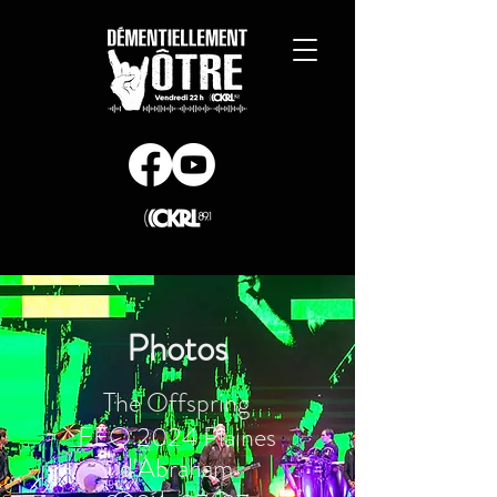
Photos
The Offspring
FEQ 2024 Plaines
d'Abraham