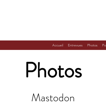
Accueil
Entrevues
Photos
Po
Photos
Mastodon