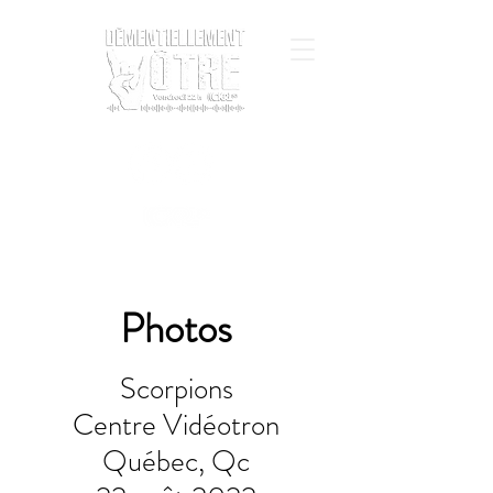
Photos
Scorpions
Centre Vidéotron
Québec, Qc