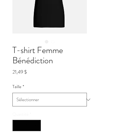
T-shirt Femme
Bénédiction
Prix
21,49 $
Taille
*
Quantité
*