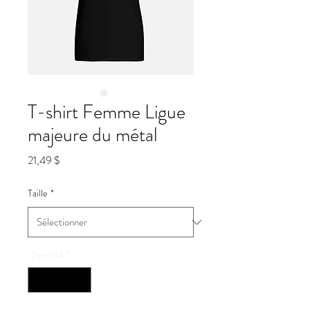
T-shirt Femme Ligue
majeure du métal
Prix
21,49 $
Taille
*
Quantité
*