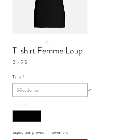
T-shirt Femme Loup
Prix
21,49 $
Taille
*
Quantité
*
Expédition prévue fin novembre